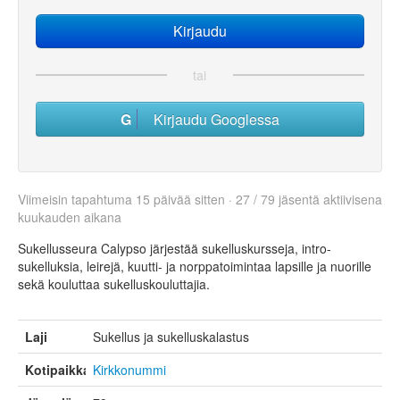
tai
Kirjaudu Googlessa
Viimeisin tapahtuma 15 päivää sitten · 27 / 79 jäsentä aktiivisena
kuukauden aikana
Sukellusseura Calypso järjestää sukelluskursseja, intro-
sukelluksia, leirejä, kuutti- ja norppatoimintaa lapsille ja nuorille
sekä kouluttaa sukelluskouluttajia.
Laji
Sukellus ja sukelluskalastus
Kotipaikka
Kirkkonummi