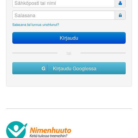
Salasana tai tunnus unohtunut?
tai
Kirjaudu Googlessa